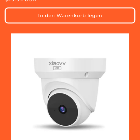
Preis
In den Warenkorb legen