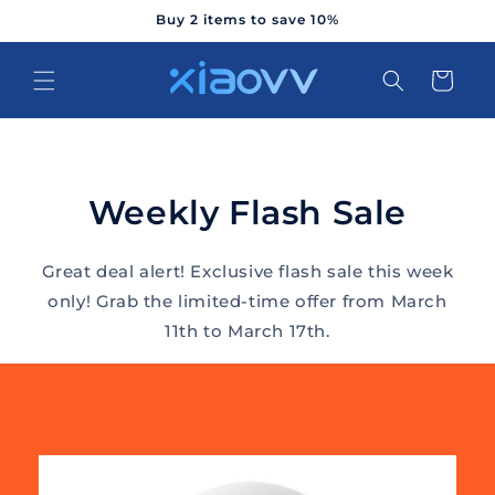
Direkt
Buy 2 items to save 10%
zum
Inhalt
Warenkorb
Weekly Flash Sale
Great deal alert! Exclusive flash sale this week
only! Grab the limited-time offer from March
11th to March 17th.