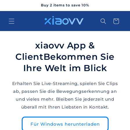
Direkt
Buy 2 items to save 10%
zum
Inhalt
Warenkorb
xiaovv App &
ClientBekommen Sie
Ihre Welt im Blick
Erhalten Sie Live-Streaming, spielen Sie Clips
ab, passen Sie die Bewegungserkennung an
und vieles mehr. Bleiben Sie jederzeit und
überall mit Ihren Liebsten in Kontakt.
Für Windows herunterladen