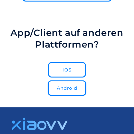
App/Client auf anderen
Plattformen?
IOS
Android